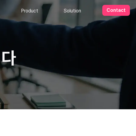
Contact
Product
Solution
니다