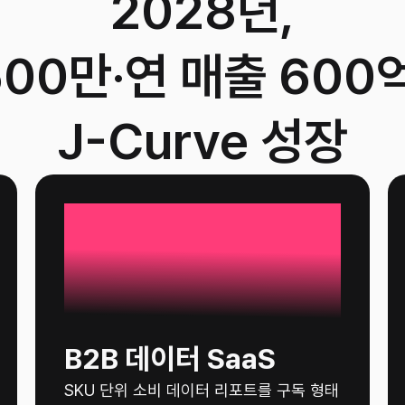
2028년,
500만·연 매출 600
J-Curve 성장
15%
B2B 데이터 SaaS
SKU 단위 소비 데이터 리포트를 구독 형태