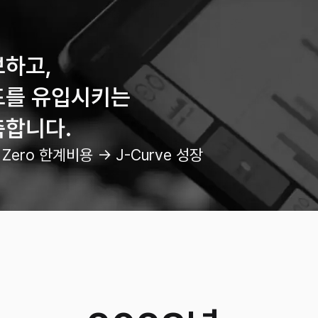
보하고,
드를 유입시키는
축합니다.
Zero 한계비용 → J-Curve 성장