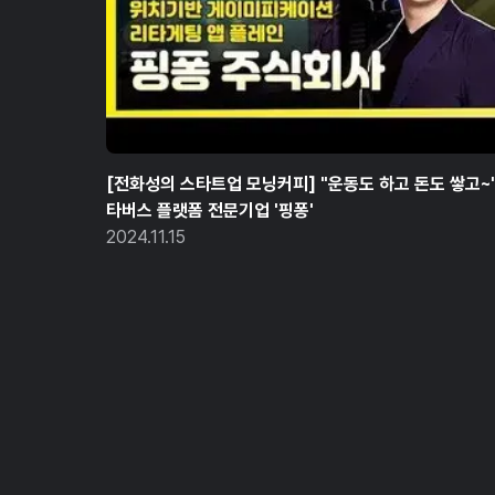
[전화성의 스타트업 모닝커피] "운동도 하고 돈도 쌓고~
타버스 플랫폼 전문기업 '핑퐁'
2024.11.15