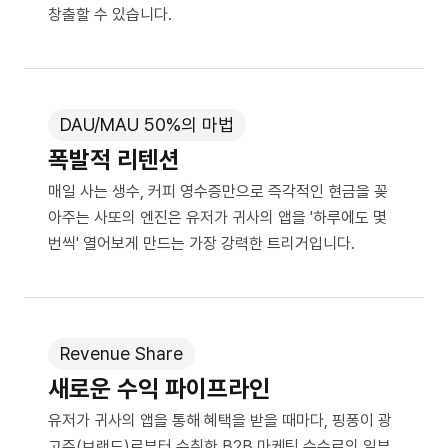
창출할 수 있습니다.
DAU/MAU 50%의 마법
폭발적 리텐션
매일 사는 생수, 커피 영수증만으로 즉각적인 현금을 꽂
아주는 사또의 엔진은 유저가 귀사의 앱을 '하루에도 몇
번씩' 열어보게 만드는 가장 강력한 트리거입니다.
Revenue Share
새로운 수익 파이프라인
유저가 귀사의 앱을 통해 혜택을 받을 때마다, 핑퐁이 광
고주(브랜드)로부터 수취한 B2B 마케팅 수수료의 일부