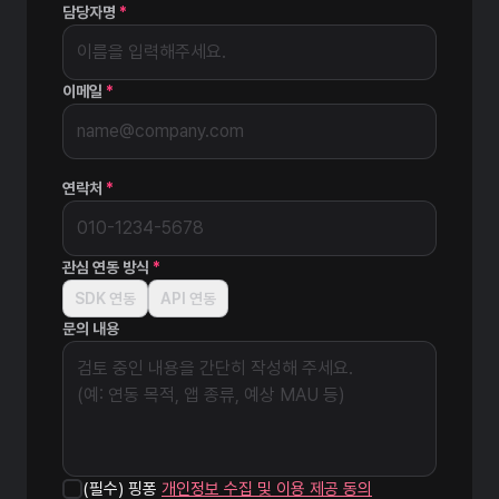
담당자명
*
이메일
*
연락처
*
관심 연동 방식
*
SDK 연동
API 연동
문의 내용
(필수) 핑퐁
개인정보 수집 및 이용 제공 동의